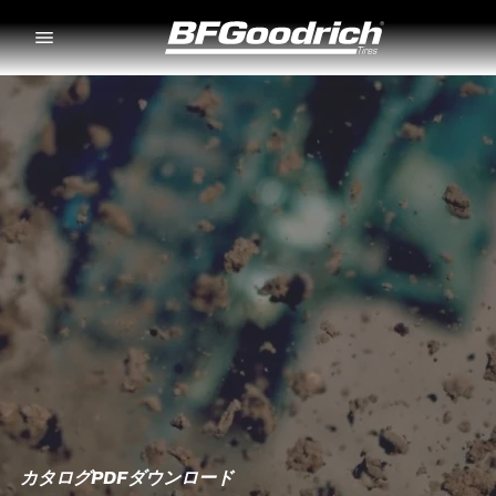
Go to page content
Go to page navigation
カタログPDFダウンロード