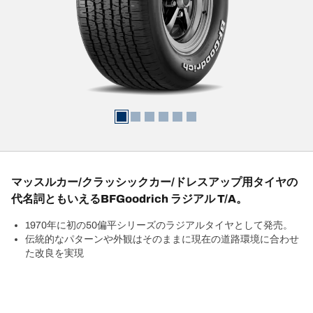
マッスルカー/クラッシックカー/ドレスアップ用タイヤの
代名詞ともいえるBFGoodrich ラジアル T/A。
1970年に初の50偏平シリーズのラジアルタイヤとして発売。
伝統的なパターンや外観はそのままに現在の道路環境に合わせ
た改良を実現