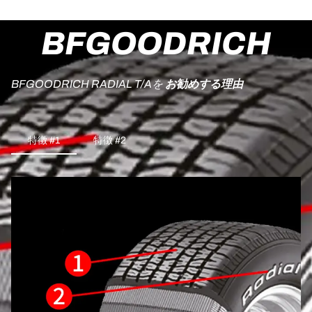
BFGOODRICH
BFGOODRICH RADIAL T/Aを
お勧めする理由
特徴 #1
特徴 #2