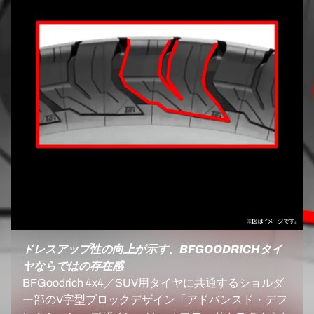
ドレスアップ性の向上が示す、BFGOODRICHタイ
ヤならではの存在感
BFGoodrich 4x4／SUV用タイヤに共通するショルダ
ー部のV字型ブロックデザイン「アドバンスド・デフ