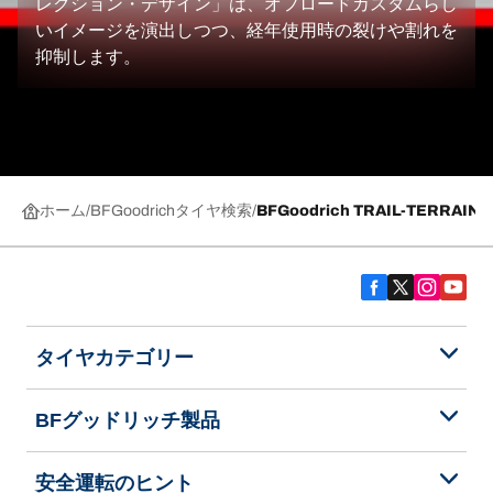
レクション・デザイン」は、オフロードカスタムらし
いイメージを演出しつつ、経年使用時の裂けや割れを
抑制します。
ホーム
BFGoodrichタイヤ検索
BFGoodrich TRAIL-TERRAIN T
タイヤカテゴリー
BFグッドリッチ製品
安全運転のヒント