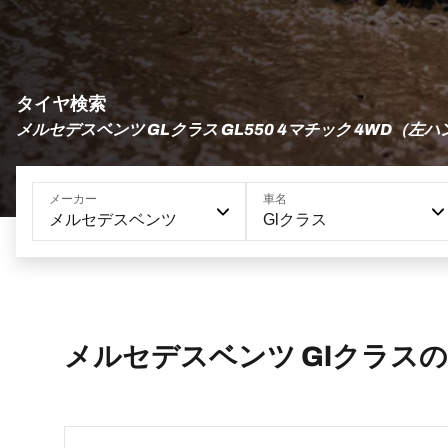
タイヤ検索
メルセデスベンツ GLクラス GL550 4マチック 4WD（左ハ
メーカー
車名
メルセデスベンツ
Glクラス
メルセデスベンツ Glクラス