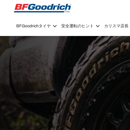
Go to page content
Go to page navigation
BFGoodrichタイヤ
安全運転のヒント
カリスマ店長