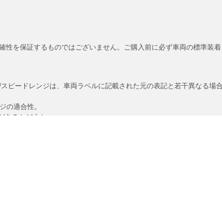
確性を保証するものではございません。ご購入前に必ず車両の標準装着
/スピードレンジは、車両ラベルに記載された元の表記と若干異なる場
ンジの適合性。
があるかどうか。
あなたの設定
ドル）