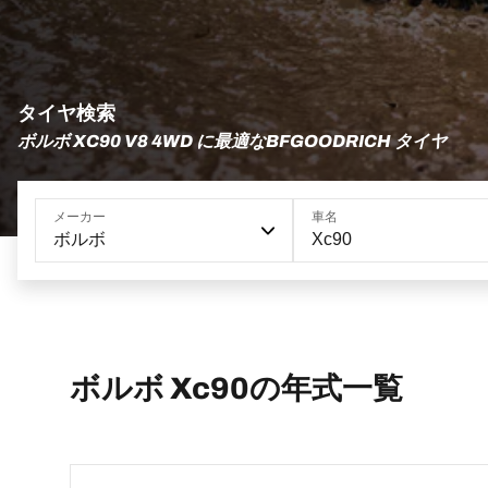
タイヤ検索
ボルボ XC90 V8 4WD に最適なBFGOODRICH タイヤ
メーカー
車名
ボルボ
Xc90
ボルボ Xc90の年式一覧