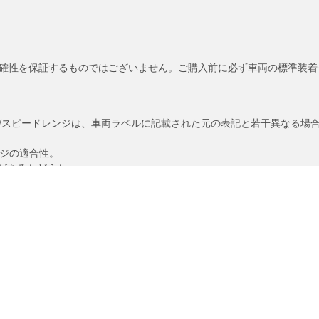
確性を保証するものではございません。ご購入前に必ず車両の標準装着
/スピードレンジは、車両ラベルに記載された元の表記と若干異なる場
ンジの適合性。
があるかどうか。
あなたの設定