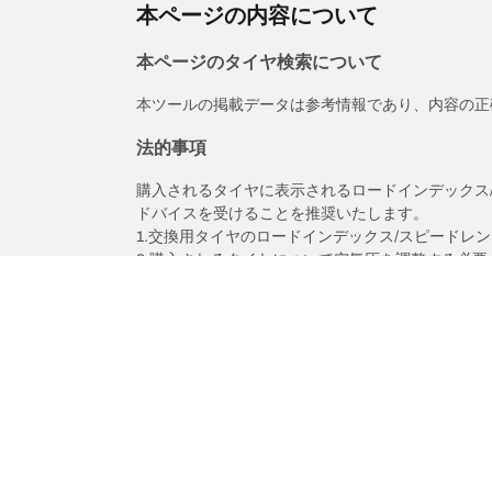
本ページの内容について
本ページのタイヤ検索について
本ツールの掲載データは参考情報であり、内容の正
法的事項
購入されるタイヤに表示されるロードインデックス
ドバイスを受けることを推奨いたします。
1.交換用タイヤのロードインデックス/スピードレ
2.購入されるタイヤについて空気圧を調整する必要
/
Xc90
V8 4WD