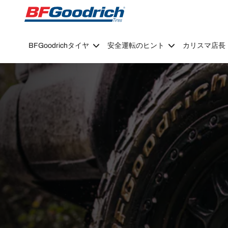
Go to page content
Go to page navigation
BFGoodrichタイヤ
安全運転のヒント
カリスマ店長