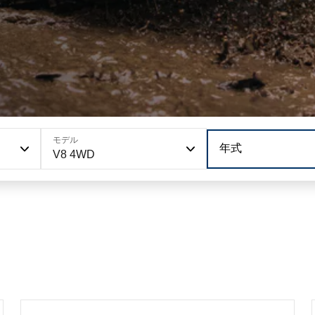
モデル
年式
V8 4WD