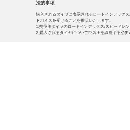
法的事項
購入されるタイヤに表示されるロードインデックス
ドバイスを受けることを推奨いたします。
1.交換用タイヤのロードインデックス/スピードレ
2.購入されるタイヤについて空気圧を調整する必要
/
ホンダ
フリード+ハイブリッド
タイヤカテゴリー
BFグッド