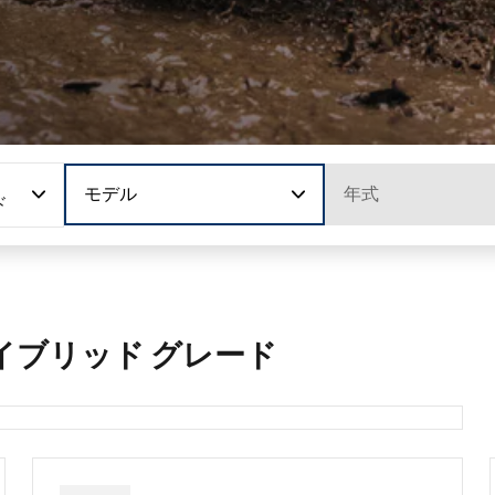
モデル
年式
ド
イブリッド グレード