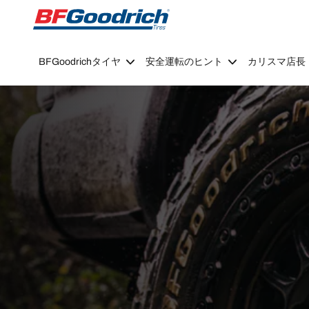
Go to page content
Go to page navigation
BFGoodrichタイヤ
安全運転のヒント
カリスマ店長