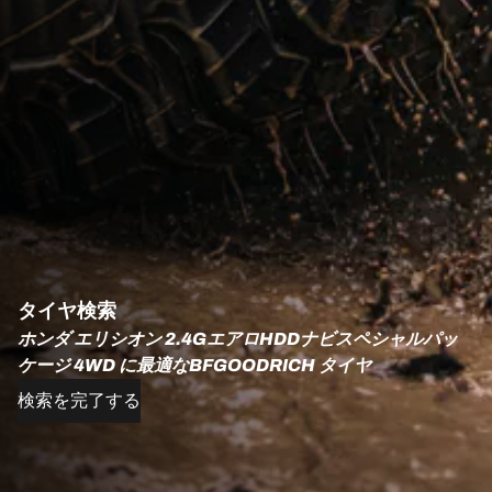
タイヤ検索
ホンダ エリシオン 2.4GエアロHDDナビスペシャルパッ
ケージ 4WD に最適なBFGOODRICH タイヤ
検索を完了する