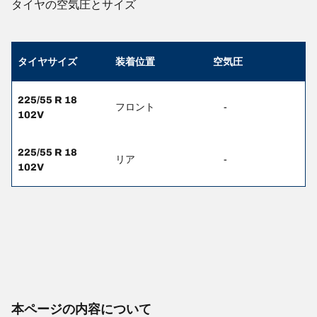
タイヤの空気圧とサイズ
タイヤサイズ
装着位置
空気圧
225/55 R 18
フロント
-
102V
225/55 R 18
リア
-
102V
本ページの内容について