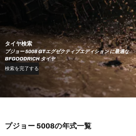
タイヤ検索
プジョー 5008 GTエグゼクティブエディション に最適な
BFGOODRICH タイヤ
検索を完了する
プジョー 5008の年式一覧