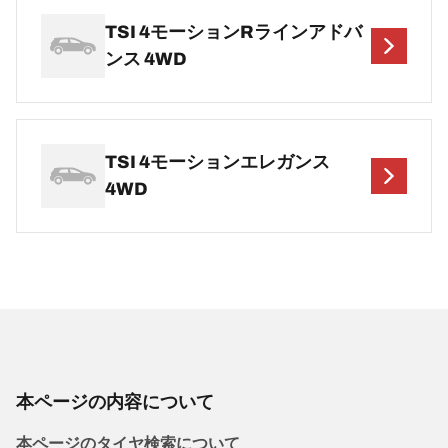
TSI 4モーションRラインアドバ
ンス 4WD
TSI 4モーションエレガンス
4WD
本ページの内容について
本ページのタイヤ検索について