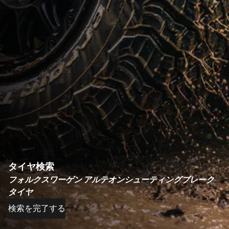
タイヤ検索
フォルクスワーゲン アルテオンシューティングブレーク
タイヤ
検索を完了する