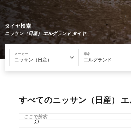
タイヤ検索
ニッサン（日産） エルグランド タイヤ
メーカー
車名
ニッサン（日産）
エルグランド
すべてのニッサン（日産） エ