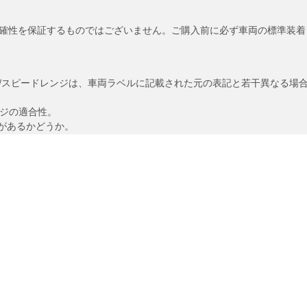
確性を保証するものではございません。ご購入前に必ず車両の標準装着
/スピードレンジは、車両ラベルに記載された元の表記と若干異なる場
ンジの適合性。
があるかどうか。
あなたの設定