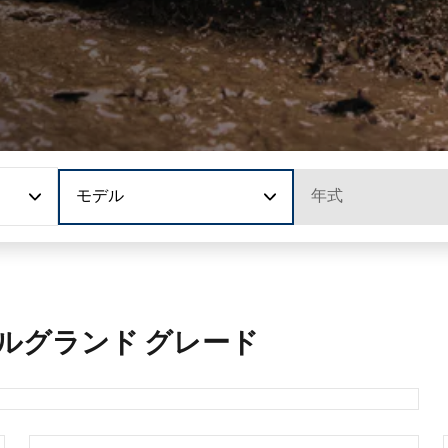
モデル
年式
ルグランド グレード