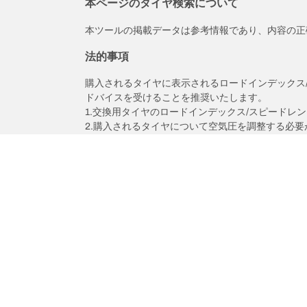
本ページのタイヤ検索について
本ツールの掲載データは参考情報であり、内容の正
法的事項
購入されるタイヤに表示されるロードインデックス
ドバイスを受けることを推奨いたします。
1.交換用タイヤのロードインデックス/スピードレ
2.購入されるタイヤについて空気圧を調整する必要
/
ニッサン（日産）
エルグランド