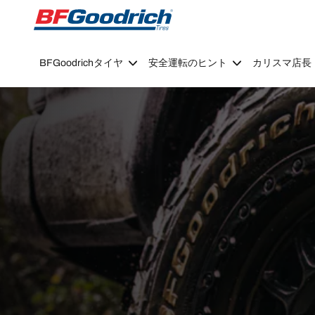
Go to page content
Go to page navigation
BFGoodrichタイヤ
安全運転のヒント
カリスマ店長