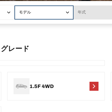
モデル
年式
 グレード
1.5F 4WD