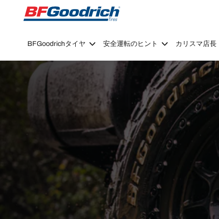
Go to page content
Go to page navigation
BFGoodrichタイヤ
安全運転のヒント
カリスマ店長