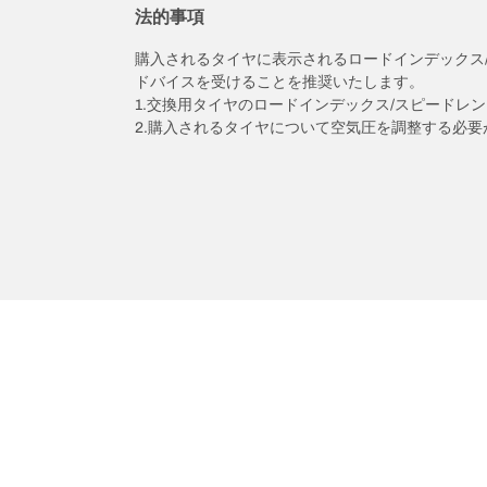
法的事項
購入されるタイヤに表示されるロードインデックス
ドバイスを受けることを推奨いたします。
1.交換用タイヤのロードインデックス/スピードレ
2.購入されるタイヤについて空気圧を調整する必要
/
トヨタ
プロボックス
タイヤカテゴリー
BFグッド