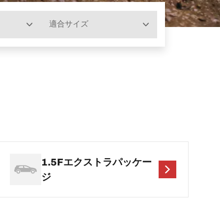
適合サイズ
1.5Fエクストラパッケー
ジ