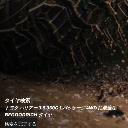
タイヤ検索
トヨタ ハリアー 3.5 350G Lパッケージ 4WD に最適な
BFGOODRICH タイヤ
検索を完了する