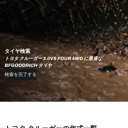
タイヤ検索
トヨタ クルーガー 3.0VS FOUR 4WD に最適な
BFGOODRICH タイヤ
検索を完了する