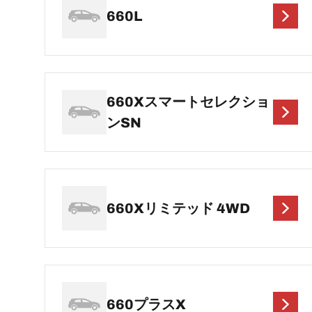
660L
660Xスマートセレクショ
ンSN
660Xリミテッド 4WD
660プラスX