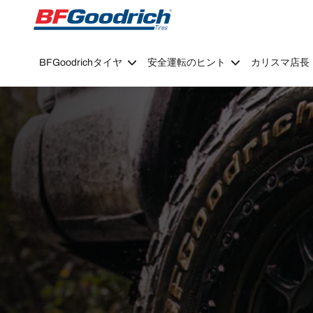
Go to page content
Go to page navigation
BFGoodrichタイヤ
安全運転のヒント
カリスマ店長