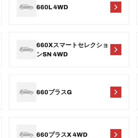
660L 4WD
660Xスマートセレクショ
ンSN 4WD
660プラスG
660プラスX 4WD