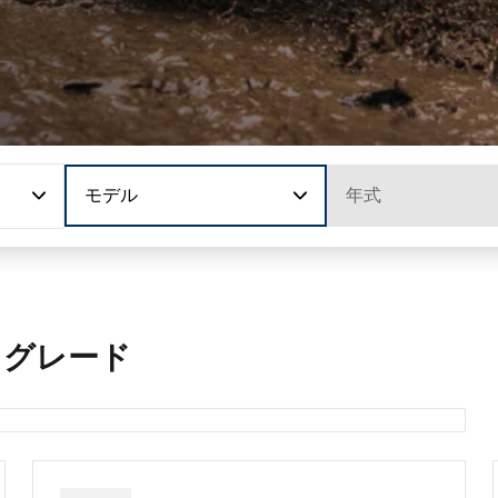
モデル
年式
 グレード