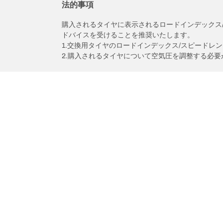
法的事項
購入されるタイヤに表示されるロードインデックス
ドバイスを受けることを推奨いたします。
1.交換用タイヤのロードインデックス/スピードレ
2.購入されるタイヤについて空気圧を調整する必要
/
ダイハツ
ミラココア
タイヤカテゴリー
BFグッド