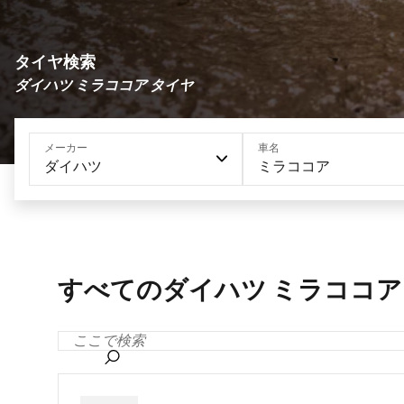
タイヤ検索
ダイハツ ミラココア タイヤ
メーカー
車名
ダイハツ
ミラココア
すべてのダイハツ ミラココア