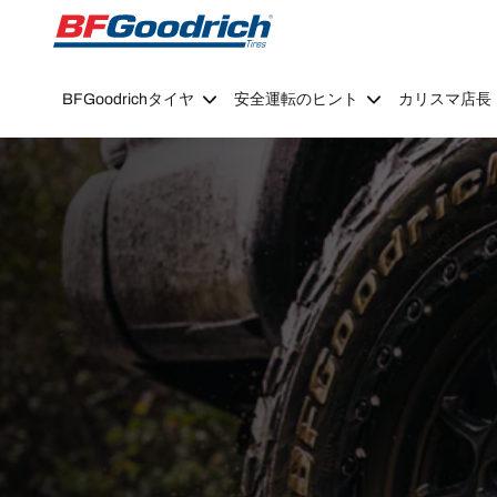
Go to page content
Go to page navigation
BFGoodrichタイヤ
安全運転のヒント
カリスマ店長