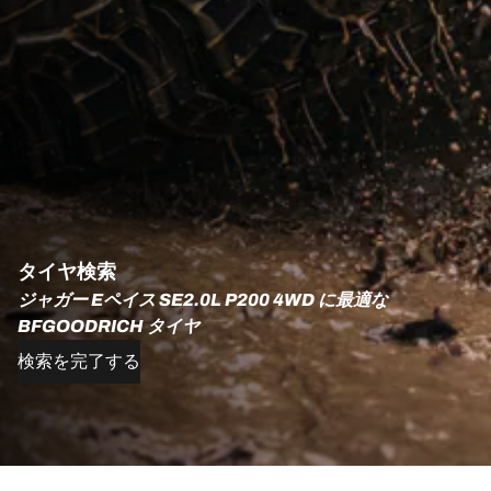
タイヤ検索
ジャガー Eペイス SE2.0L P200 4WD に最適な
BFGOODRICH タイヤ
検索を完了する