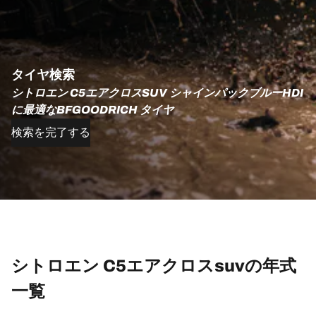
タイヤ検索
シトロエン C5エアクロスSUV シャインパックブルーHDI
に最適なBFGOODRICH タイヤ
検索を完了する
シトロエン C5エアクロスsuvの年式
一覧