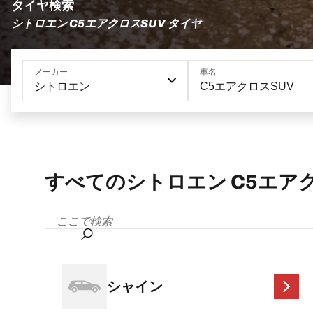
タイヤ検索
シトロエン C5エアクロスSUV タイヤ
メーカー
車名
シトロエン
C5エアクロスSUV
すべてのシトロエン C5エアク
シャイン