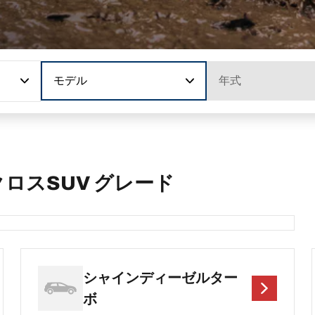
モデル
年式
ロスSUV グレード
シャインディーゼルター
ボ