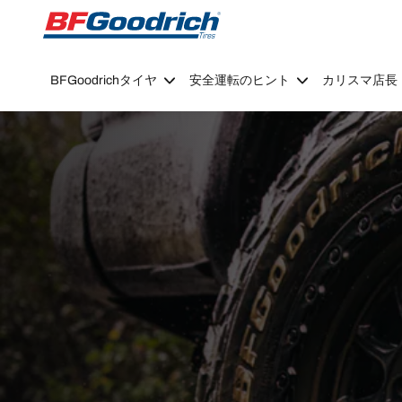
Go to page content
Go to page navigation
BFGoodrichタイヤ
安全運転のヒント
カリスマ店長