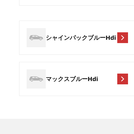
シャインパックブルーHdi
マックスブルーHdi