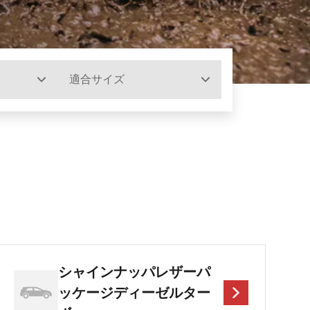
適合サイズ
シャインナッパレザーパ
ッケージディーゼルター