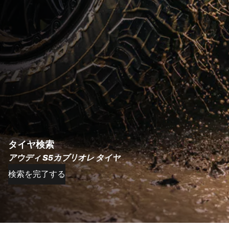
タイヤ検索
アウディ S5カブリオレ タイヤ
検索を完了する