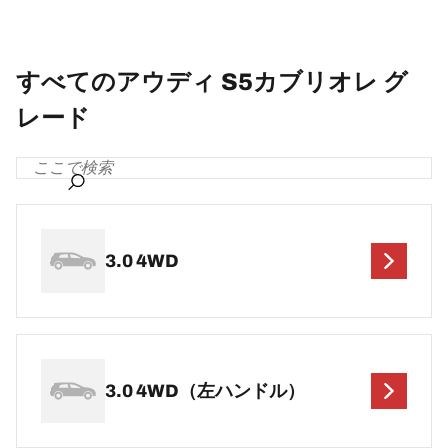
すべてのアウディ S5カブリオレ グ
レード
3.0 4WD
3.0 4WD（左ハンドル）