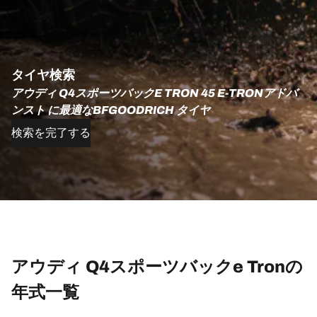
タイヤ検索
アウディ Q4スポーツバックE TRON 45 E-TRONアドバ
ンスト に最適なBFGOODRICH タイヤ
検索を完了する
アウディ Q4スポーツバックe Tronの
年式一覧