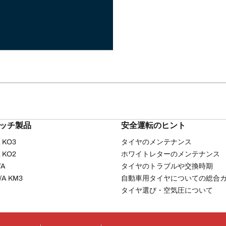
リッチ製品
安全運転のヒント
/A KO3
タイヤのメンテナンス
/A KO2
ホワイトレターのメンテナンス
/A
タイヤのトラブルや交換時期
T/A KM3
自動車用タイヤについての総合
タイヤ選び・空気圧について