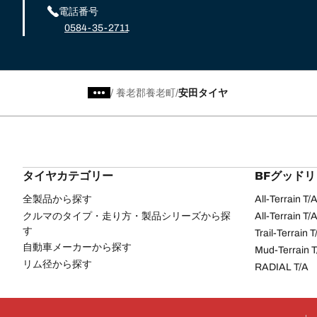
電話番号
0584-35-2711
/
養老郡養老町
安田タイヤ
タイヤカテゴリー
BFグッド
全製品から探す
All-Terrain T
クルマのタイプ・走り方・製品シリーズから探
All-Terrain T
す
Trail-Terrain T
自動車メーカーから探す
Mud-Terrain 
リム径から探す
RADIAL T/A