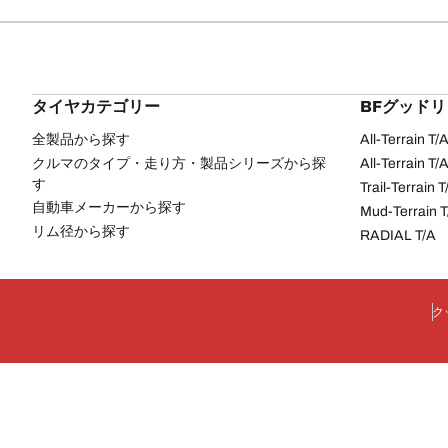
タイヤカテゴリー
BFグッド
全製品から探す
All-Terrain T
クルマのタイプ・走り方・製品シリーズから探
All-Terrain T
す
Trail-Terrain T
自動車メーカーから探す
Mud-Terrain 
リム径から探す
RADIAL T/A
ク