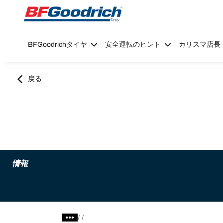
Go to page content
Go to page navigation
BFGoodrichタイヤ
安全運転のヒント
カリスマ店長
戻る
情報
/