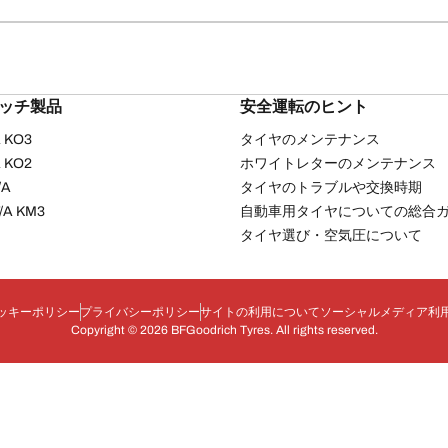
リッチ製品
安全運転のヒント
/A KO3
タイヤのメンテナンス
/A KO2
ホワイトレターのメンテナンス
/A
タイヤのトラブルや交換時期
T/A KM3
自動車用タイヤについての総合
タイヤ選び・空気圧について
ッキーポリシー
プライバシーポリシー
サイトの利用について
ソーシャルメディア利
Copyright © 2026 BFGoodrich Tyres. All rights reserved.