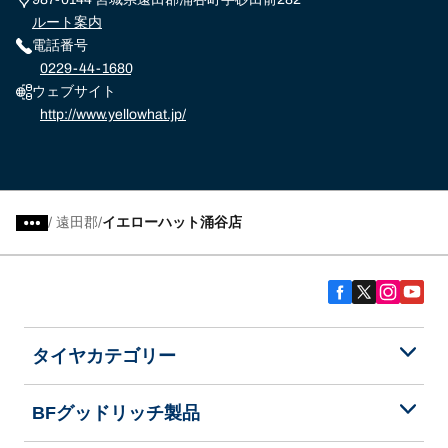
ルート案内
電話番号
0229-44-1680
ウェブサイト
http://www.yellowhat.jp/
/
遠田郡
イエローハット涌谷店
タイヤカテゴリー
BFグッドリッチ製品