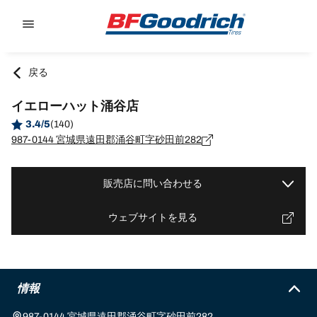
Go to page content
Go to page navigation
戻る
イエローハット涌谷店
3.4/5
(140)
987-0144 宮城県遠田郡涌谷町字砂田前282
販売店に問い合わせる
ウェブサイトを見る
情報
987-0144 宮城県遠田郡涌谷町字砂田前282