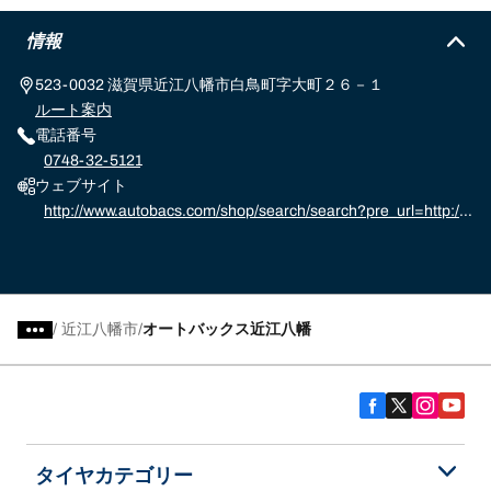
情報
523-0032 滋賀県近江八幡市白鳥町字大町２６－１
ルート案内
電話番号
0748-32-5121
ウェブサイト
http://www.autobacs.com/shop/search/search?pre_url=http://
www.autobacs.com/store%3f
/
近江八幡市
オートバックス近江八幡
タイヤカテゴリー