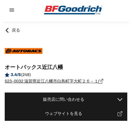
Go to page content
Go to page navigation
戻る
オートバックス近江八幡
3.4/5
(248)
523-0032 滋賀県近江八幡市白鳥町字大町２６－１
販売店に問い合わせる
ウェブサイトを見る