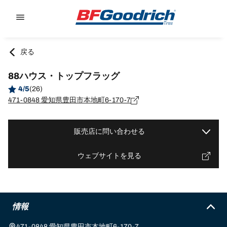
Go to page content
Go to page navigation
戻る
88ハウス・トップフラッグ
4/5
(26)
471-0848 愛知県豊田市本地町6-170-7
販売店に問い合わせる
ウェブサイトを見る
情報
471-0848 愛知県豊田市本地町6-170-7