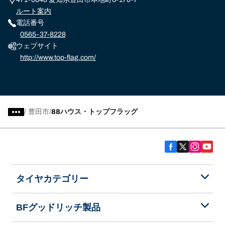
ルート案内
電話番号
0565-37-8228
ウェブサイト
http://www.top-flag.com/
/
豊田市
88ハウス・トップフラッグ
タイヤカテゴリー
BFグッドリッチ製品