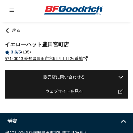
Go to page content
Go to page navigation
戻る
イエローハット豊田宮町店
3.6/5
(135)
471-0043 愛知県豊田市宮町四丁目24番地
販売店に問い合わせる
ウェブサイトを見る
情報
471-0043 愛知県豊田市宮町四丁目24番地