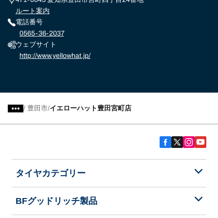
ルート案内
電話番号
0565-36-2037
ウェブサイト
http://www.yellowhat.jp/
/
豊田市
イエローハット豊田宮町店
タイヤカテゴリー
BFグッドリッチ製品