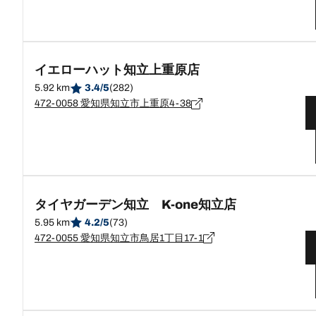
イエローハット知立上重原店
5.92 km
3.4/5
(282)
472-0058 愛知県知立市上重原4-38
タイヤガーデン知立 K-one知立店
5.95 km
4.2/5
(73)
472-0055 愛知県知立市鳥居1丁目17-1