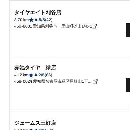
タイヤエイト刈谷店
3.70 km
4.5/5
(42)
459-8001 愛知県刈谷市一里山町砂山146-1
赤池タイヤ 緑店
4.12 km
4.2/5
(66)
458-0024 愛知県名古屋市緑区尾崎山1丁目203番地
ジェームス三好店