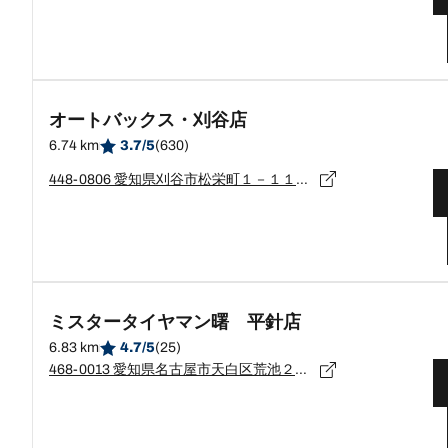
オートバックス・刈谷店
6.74 km
3.7/5
(630)
448-0806 愛知県刈谷市松栄町１－１１－９
ミスタータイヤマン曙 平針店
6.83 km
4.7/5
(25)
468-0013 愛知県名古屋市天白区荒池２－３３０４