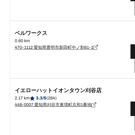
ベルワークス
0.60 km
470-1112 愛知県豊明市新田町中ノ割61-1
イエローハットイオンタウン刈谷店
2.17 km
3.3/5
(284)
448-0007 愛知県刈谷市東境町京和1番地