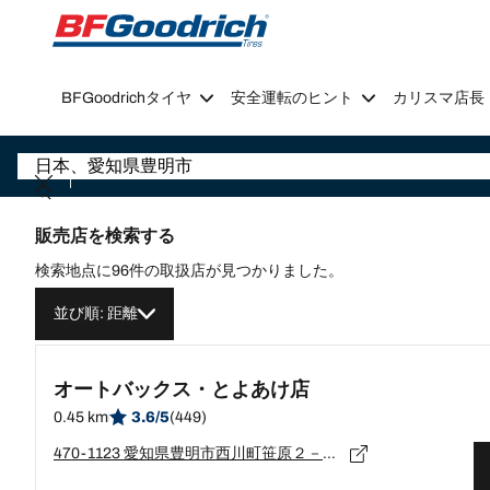
Go to page content
Go to page navigation
BFGoodrichタイヤ
安全運転のヒント
カリスマ店長
販売店を検索する
検索地点に96件の取扱店が見つかりました。
並び順: 距離
オートバックス・とよあけ店
0.45 km
3.6/5
(449)
470-1123 愛知県豊明市西川町笹原２－１８