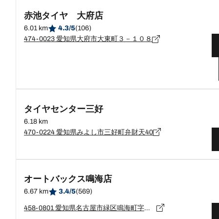
赤池タイヤ 大府店
6.01 km
4.3/5
(106)
474-0023 愛知県大府市大東町３－１０８
タイヤセンター三好
6.18 km
470-0224 愛知県みよし市三好町弁財天40
オートバックス鳴海店
6.67 km
3.4/5
(569)
458-0801 愛知県名古屋市緑区鳴海町字三皿２０番