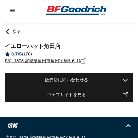
Go to page content
Go to page navigation
戻る
イエローハット角田店
3.7/5
(170)
981-1505 宮城県角田市角田字扇町6-14
販売店に問い合わせる
ウェブサイトを見る
情報
981-1505 宮城県角田市角田字扇町6-14