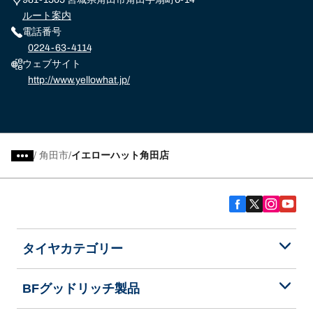
ルート案内
電話番号
0224-63-4114
ウェブサイト
http://www.yellowhat.jp/
/
角田市
イエローハット角田店
タイヤカテゴリー
BFグッドリッチ製品