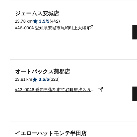
ジェームス安城店
13.78 km
3.5/5
(442)
446-0004 愛知県安城市尾崎町上大縄1
オートバックス蒲郡店
13.81 km
3.5/5
(323)
443-0046 愛知県蒲郡市竹谷町蟹洗３５－５
イエローハットモンテ半田店