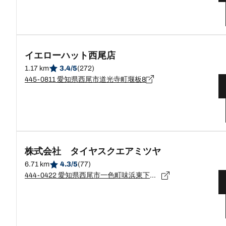
イエローハット西尾店
1.17 km
3.4/5
(272)
445-0811 愛知県西尾市道光寺町堰板8
株式会社 タイヤスクエアミツヤ
6.71 km
4.3/5
(77)
444-0422 愛知県西尾市一色町味浜東下浜21-3