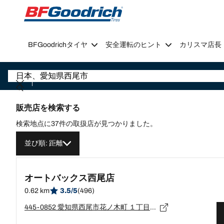
Go to page content
Go to page navigation
BFGoodrichタイヤ
安全運転のヒント
カリスマ店長
販売店を検索する
検索地点に37件の取扱店が見つかりました。
並び順: 距離
オートバックス西尾店
0.62 km
3.5/5
(496)
445-0852 愛知県西尾市花ノ木町 １丁目３２番地