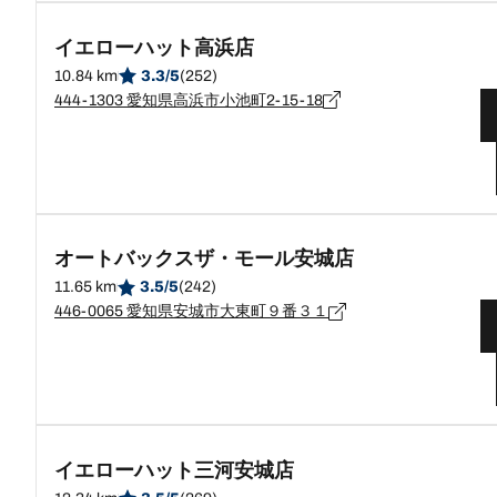
イエローハット高浜店
10.84 km
3.3/5
(252)
444-1303 愛知県高浜市小池町2-15-18
オートバックスザ・モール安城店
11.65 km
3.5/5
(242)
446-0065 愛知県安城市大東町９番３１
イエローハット三河安城店