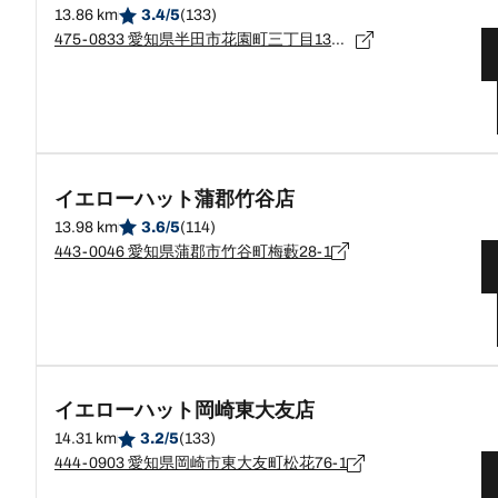
13.86 km
3.4/5
(133)
475-0833 愛知県半田市花園町三丁目13番地1
イエローハット蒲郡竹谷店
13.98 km
3.6/5
(114)
443-0046 愛知県蒲郡市竹谷町梅藪28-1
イエローハット岡崎東大友店
14.31 km
3.2/5
(133)
444-0903 愛知県岡崎市東大友町松花76-1