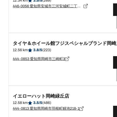
12.34 km
3.5/5
(269)
446-0056 愛知県安城市三河安城町二丁目26番地9
タイヤ＆ホイール館フジスペシャルブランド岡崎
12.56 km
3.8/5
(223)
444-0853 愛知県岡崎市三崎町3
イエローハット岡崎緑丘店
12.58 km
3.5/5
(486)
444-0813 愛知県岡崎市羽根町鰻池218-1