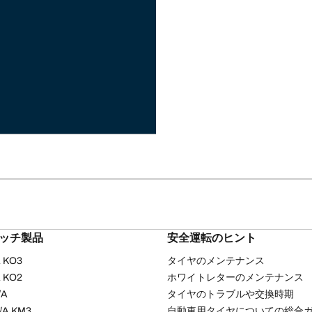
リッチ製品
安全運転のヒント
/A KO3
タイヤのメンテナンス
/A KO2
ホワイトレターのメンテナンス
/A
タイヤのトラブルや交換時期
T/A KM3
自動車用タイヤについての総合