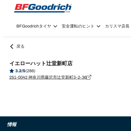
Go to page content
Go to page navigation
BFGoodrichタイヤ
安全運転のヒント
カリスマ店長
戻る
イエローハット辻堂新町店
3.2/5
(286)
251-0042 神奈川県藤沢市辻堂新町3-2-36
情報