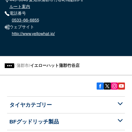
ルート案内
電話番号
0533-66-6855
ウェブサイト
http://www.yellowhat.jp/
/
蒲郡市
イエローハット蒲郡竹谷店
タイヤカテゴリー
BFグッドリッチ製品