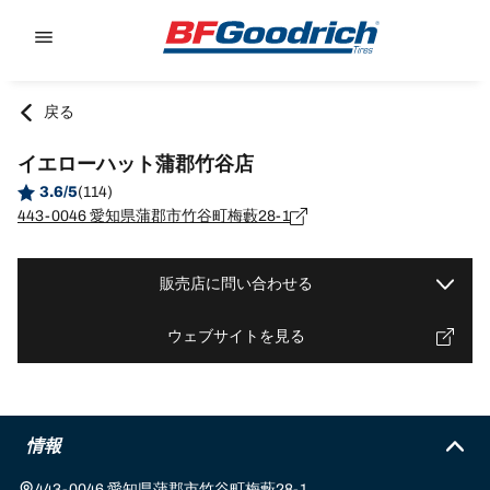
Go to page content
Go to page navigation
戻る
イエローハット蒲郡竹谷店
3.6/5
(114)
443-0046 愛知県蒲郡市竹谷町梅藪28-1
販売店に問い合わせる
ウェブサイトを見る
情報
443-0046 愛知県蒲郡市竹谷町梅藪28-1