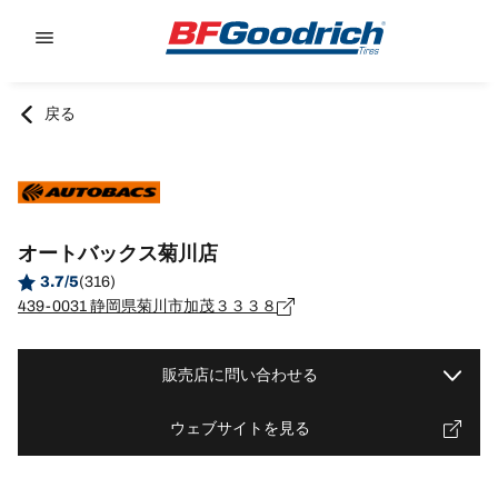
Go to page content
Go to page navigation
戻る
オートバックス菊川店
3.7/5
(316)
439-0031 静岡県菊川市加茂３３３８
販売店に問い合わせる
ウェブサイトを見る