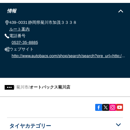
情報
439-0031 静岡県菊川市加茂３３３８
ルート案内
電話番号
0537-35-8885
ウェブサイト
http://www.autobacs.com/shop/search/search?pre_url=http://
www.autobacs.com/store%3f
/
菊川市
オートバックス菊川店
タイヤカテゴリー