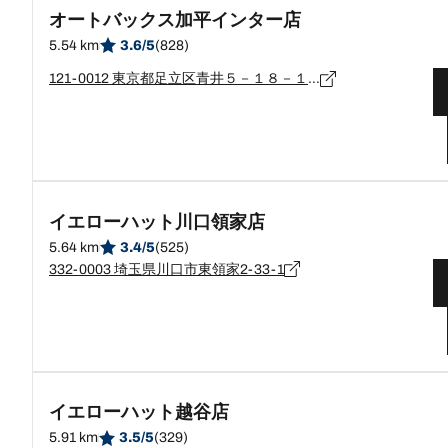
オートバックス加平インター店
5.54 km
3.6/5
(828)
121-0012 東京都足立区青井５－１８－１０
イエローハット川口領家店
5.64 km
3.4/5
(525)
332-0003 埼玉県川口市東領家2-33-1
イエローハット越谷店
5.91 km
3.5/5
(329)