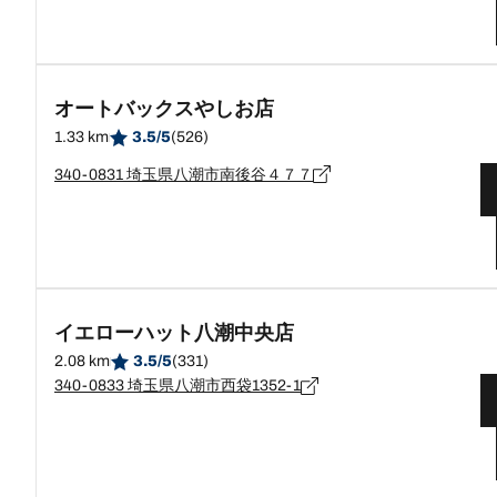
オートバックスやしお店
1.33 km
3.5/5
(526)
340-0831 埼玉県八潮市南後谷４７７
イエローハット八潮中央店
2.08 km
3.5/5
(331)
340-0833 埼玉県八潮市西袋1352-1