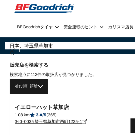
Go to page content
Go to page navigation
BFGoodrichタイヤ
安全運転のヒント
カリスマ店長
販売店を検索する
検索地点に112件の取扱店が見つかりました。
並び順: 距離
イエローハット草加店
1.08 km
3.4/5
(365)
340-0035 埼玉県草加市西町1225-1