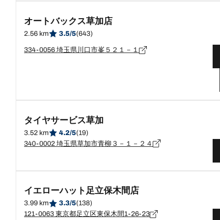
オートバックス草加店
2.56 km
3.5/5
(643)
334-0056 埼玉県川口市峯５２１－１
タイヤサービス草加
3.52 km
4.2/5
(19)
340-0002 埼玉県草加市青柳３－１－２４
イエローハット足立保木間店
3.99 km
3.3/5
(138)
121-0063 東京都足立区東保木間1-26-23