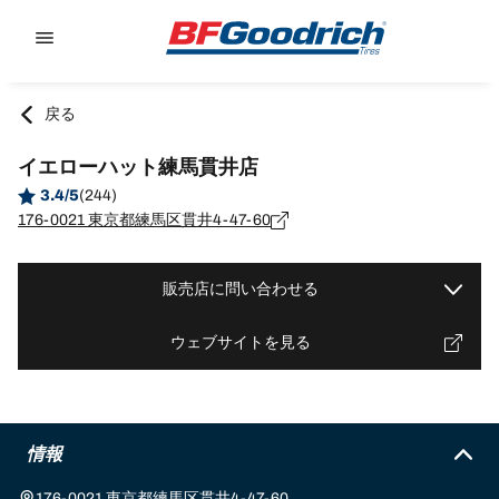
Go to page content
Go to page navigation
戻る
イエローハット練馬貫井店
3.4/5
(244)
176-0021 東京都練馬区貫井4-47-60
販売店に問い合わせる
ウェブサイトを見る
情報
176-0021 東京都練馬区貫井4-47-60