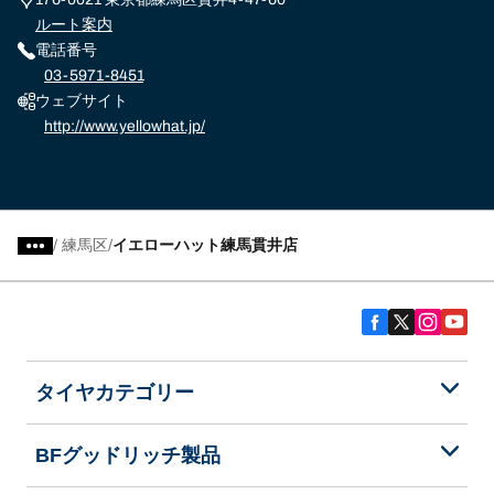
ルート案内
電話番号
03-5971-8451
ウェブサイト
http://www.yellowhat.jp/
/
練馬区
イエローハット練馬貫井店
タイヤカテゴリー
BFグッドリッチ製品