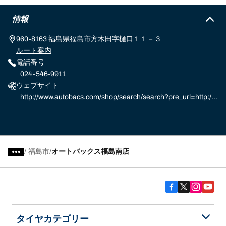
情報
960-8163 福島県福島市方木田字樋口１１－３
ルート案内
電話番号
024-546-9911
ウェブサイト
http://www.autobacs.com/shop/search/search?pre_url=http://
www.autobacs.com/store%3f
/
福島市
オートバックス福島南店
タイヤカテゴリー