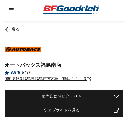
Go to page content
Go to page navigation
戻る
オートバックス福島南店
3.5/5
(578)
960-8163 福島県福島市方木田字樋口１１－３
販売店に問い合わせる
ウェブサイトを見る