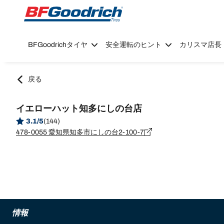
Go to page content
Go to page navigation
BFGoodrichタイヤ
安全運転のヒント
カリスマ店長
戻る
イエローハット知多にしの台店
3.1/5
(144)
478-0055 愛知県知多市にしの台2-100-7
情報