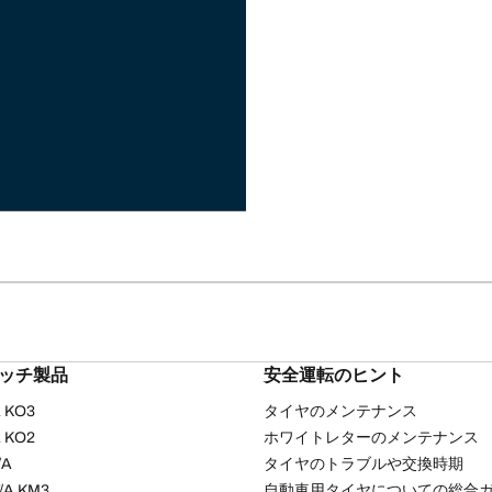
リッチ製品
安全運転のヒント
/A KO3
タイヤのメンテナンス
/A KO2
ホワイトレターのメンテナンス
/A
タイヤのトラブルや交換時期
T/A KM3
自動車用タイヤについての総合