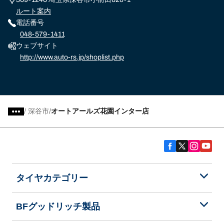
ルート案内
電話番号
048-579-1411
ウェブサイト
http://www.auto-rs.jp/shoplist.php
/
深谷市
オートアールズ花園インター店
タイヤカテゴリー
BFグッドリッチ製品