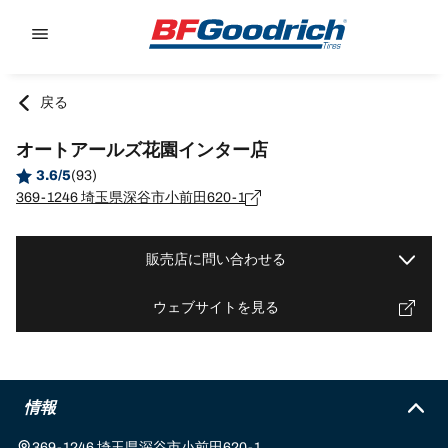
Go to page content
Go to page navigation
戻る
オートアールズ花園インター店
3.6/5
(93)
369-1246 埼玉県深谷市小前田620-1
販売店に問い合わせる
ウェブサイトを見る
情報
369-1246 埼玉県深谷市小前田620-1