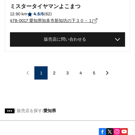
ミスタータイヤマンよこまつ
12.90 km
4.5/5
(62)
478-0017 愛知県知多市新知坊の下３０－１
販売店に問い合わせる
1
2
3
4
5
/
販売店を探す
愛知県