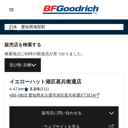
Go to page content
Go to page navigation
販売店を検索する
検索地点に93件の取扱店が見つかりました。
並び順: 距離
イエローハット港区甚兵衛通店
4.47 km
3.2/5
(211)
455-0822 愛知県名古屋市港区甚兵衛通3丁目14
販売店に問い合わせる
ウェブサイトを見る