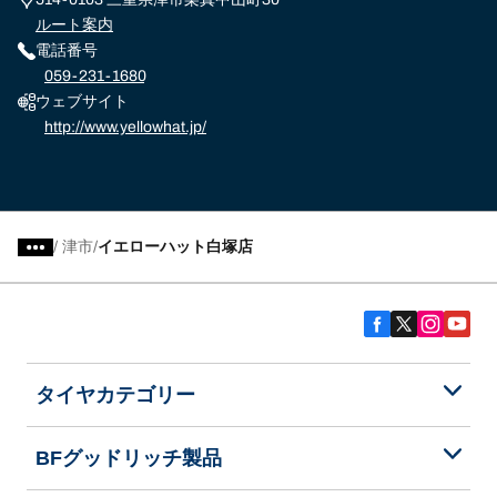
ルート案内
電話番号
059-231-1680
ウェブサイト
http://www.yellowhat.jp/
/
津市
イエローハット白塚店
タイヤカテゴリー
BFグッドリッチ製品