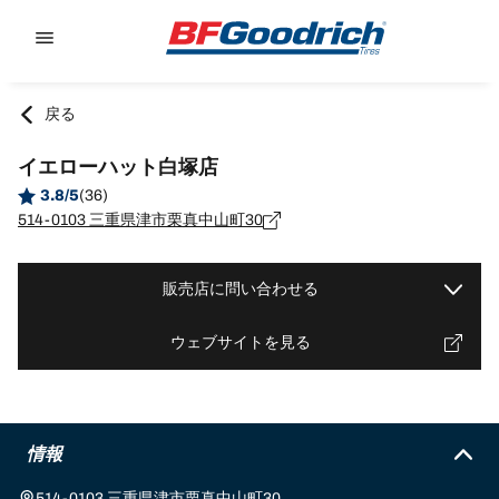
Go to page content
Go to page navigation
戻る
イエローハット白塚店
3.8/5
(36)
514-0103 三重県津市栗真中山町30
販売店に問い合わせる
ウェブサイトを見る
情報
514-0103 三重県津市栗真中山町30