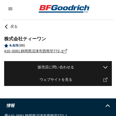
Go to page content
Go to page navigation
戻る
株式会社ティーワン
4.6/5
(98)
410-0051 静岡県沼津市西熊堂772-1
販売店に問い合わせる
ウェブサイトを見る
情報
410-0051 静岡県沼津市西熊堂772-1