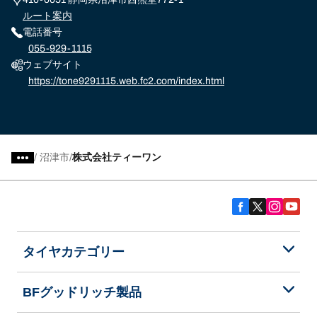
ルート案内
電話番号
055-929-1115
ウェブサイト
https://tone9291115.web.fc2.com/index.html
/
沼津市
株式会社ティーワン
タイヤカテゴリー
BFグッドリッチ製品