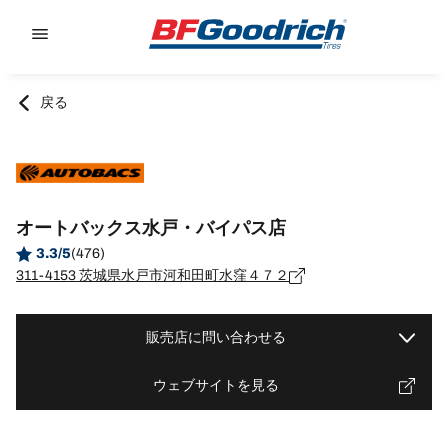
Go to page content
Go to page navigation
戻る
オートバックス水戸・バイパス店
3.3/5
(476)
311-4153 茨城県水戸市河和田町水窪４７２
販売店に問い合わせる
ウェブサイトを見る