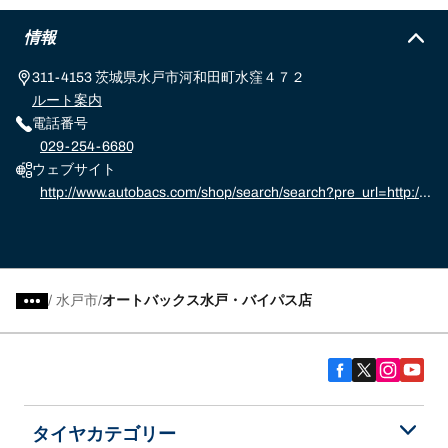
情報
311-4153 茨城県水戸市河和田町水窪４７２
ルート案内
電話番号
029-254-6680
ウェブサイト
http://www.autobacs.com/shop/search/search?pre_url=http://
www.autobacs.com/store%3f
/
水戸市
オートバックス水戸・バイパス店
タイヤカテゴリー