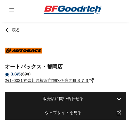
Go to page content
Go to page navigation
戻る
オートバックス・都岡店
3.6/5
(694)
241-0031 神奈川県横浜市旭区今宿西町３７３
販売店に問い合わせる
ウェブサイトを見る