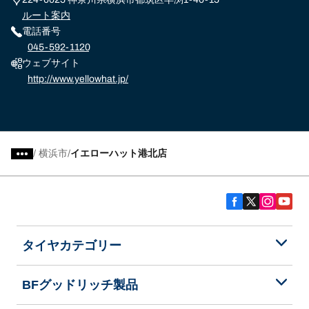
ルート案内
電話番号
045-592-1120
ウェブサイト
http://www.yellowhat.jp/
/
横浜市
イエローハット港北店
タイヤカテゴリー
BFグッドリッチ製品