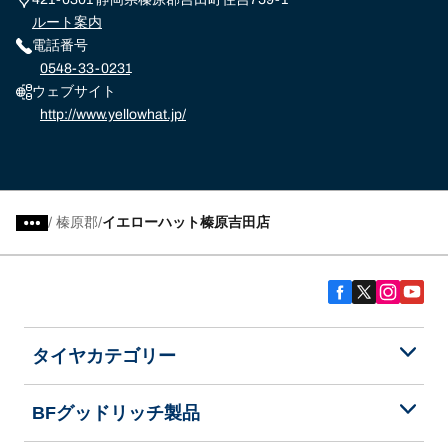
ルート案内
電話番号
0548-33-0231
ウェブサイト
http://www.yellowhat.jp/
/
榛原郡
イエローハット榛原吉田店
タイヤカテゴリー
BFグッドリッチ製品