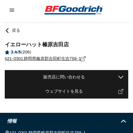
Go to page content
Go to page navigation
戻る
イエローハット榛原吉田店
3.4/5
(206)
421-0301 静岡県榛原郡吉田町住吉759-1
販売店に問い合わせる
ウェブサイトを見る
情報
421-0301 静岡県榛原郡吉田町住吉759-1