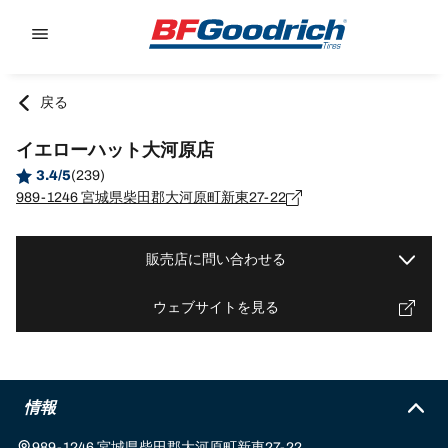
Go to page content
Go to page navigation
戻る
イエローハット大河原店
3.4/5
(239)
989-1246 宮城県柴田郡大河原町新東27-22
販売店に問い合わせる
ウェブサイトを見る
情報
989-1246 宮城県柴田郡大河原町新東27-22