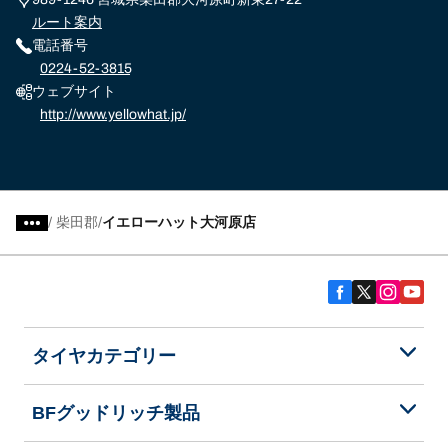
ルート案内
電話番号
0224-52-3815
ウェブサイト
http://www.yellowhat.jp/
/
柴田郡
イエローハット大河原店
タイヤカテゴリー
BFグッドリッチ製品