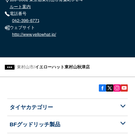
ルート案内
電話番号
042-396-6771
ウェブサイト
http://www.yellowhat.jp/
/
東村山市
イエローハット東村山秋津店
タイヤカテゴリー
BFグッドリッチ製品