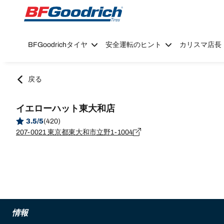
Go to page content
Go to page navigation
BFGoodrichタイヤ
安全運転のヒント
カリスマ店長
戻る
イエローハット東大和店
3.5/5
(420)
207-0021 東京都東大和市立野1-1004
情報