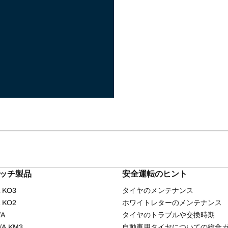
リッチ製品
安全運転のヒント
/A KO3
タイヤのメンテナンス
/A KO2
ホワイトレターのメンテナンス
/A
タイヤのトラブルや交換時期
T/A KM3
自動車用タイヤについての総合