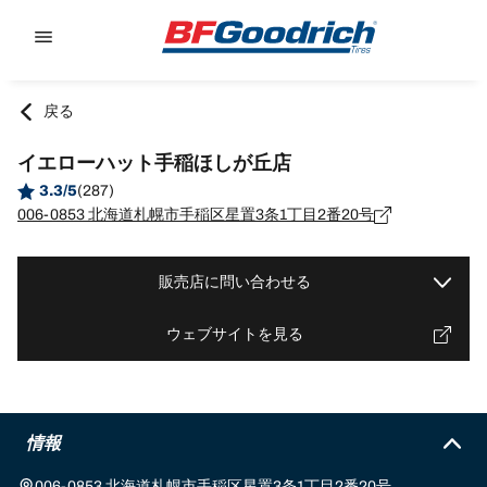
Go to page content
Go to page navigation
戻る
イエローハット手稲ほしが丘店
3.3/5
(287)
006-0853 北海道札幌市手稲区星置3条1丁目2番20号
販売店に問い合わせる
ウェブサイトを見る
情報
006-0853 北海道札幌市手稲区星置3条1丁目2番20号