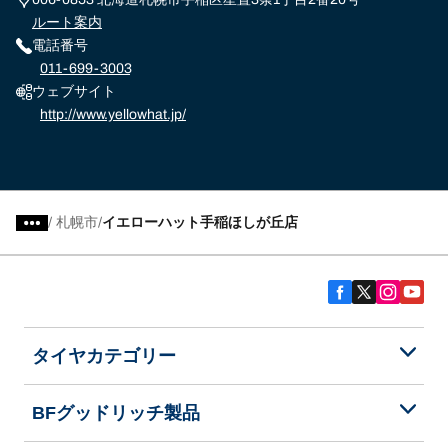
ルート案内
電話番号
011-699-3003
ウェブサイト
http://www.yellowhat.jp/
/
札幌市
イエローハット手稲ほしが丘店
タイヤカテゴリー
BFグッドリッチ製品