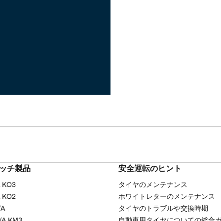
リッチ製品
安全運転のヒント
/A KO3
タイヤのメンテナンス
/A KO2
ホワイトレターのメンテナンス
/A
タイヤのトラブルや交換時期
T/A KM3
自動車用タイヤについての総合