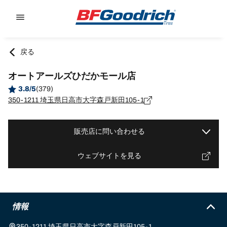
Go to page content
Go to page navigation
戻る
オートアールズひだかモール店
3.8/5
(379)
350-1211 埼玉県日高市大字森戸新田105-1
販売店に問い合わせる
ウェブサイトを見る
情報
350-1211 埼玉県日高市大字森戸新田105-1