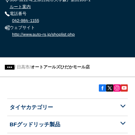
ルート案内
電話番号
042-984-1155
ウェブサイト
http://www.auto-rs.jp/shoplist.php
/
日高市
オートアールズひだかモール店
タイヤカテゴリー
BFグッドリッチ製品